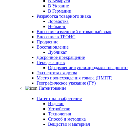
В Беларуси
В Украине
В Германии
Разработка товарного знака
Доработка
Нейминг
Внесение изменений в товарный знак
Внесение в ТРОИС
Продление
Восстановление
Дубликат
Досрочное прекращение
Передача прав
Оформление купли-продажи товарного 
Экспертиза сходства
Место происхождения товара (НМПТ)
Географическое указание (ГУ)
Патентование
Патент на изобретение
Изделие
Устройство
Технология
Способ и методика
Вещество и материал