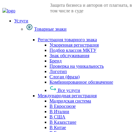
Защита бизнеса и авторов от плагиата, в
том числе в суде
Услуги
Товарные знаки
Регистрация товарного знака
Ускоренная регистрация
Подбор классов МКТУ
Знак обслуживания
Бренд
Проверка на уникальность
Логотип
Слоган (фраза)
Комбинированное обозначение
Все услуги
Международная регистрация
Мадридская система
В Евросоюзе
В Италии
В США
В Казахстане
В Китае