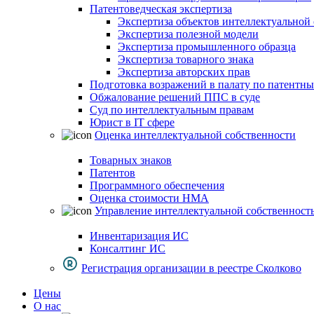
Патентоведческая экспертиза
Экспертиза объектов интеллектуальной
Экспертиза полезной модели
Экспертиза промышленного образца
Экспертиза товарного знака
Экспертиза авторских прав
Подготовка возражений в палату по патентн
Обжалование решений ППС в суде
Суд по интеллектуальным правам
Юрист в IT сфере
Оценка интеллектуальной собственности
Товарных знаков
Патентов
Программного обеспечения
Оценка стоимости НМА
Управление интеллектуальной собственност
Инвентаризация ИС
Консалтинг ИС
Регистрация организации в реестре Сколково
Цены
О нас