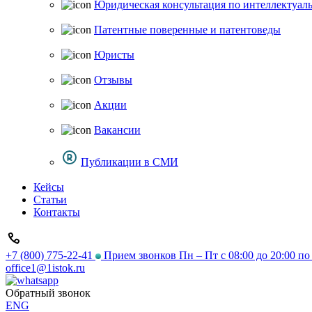
Юридическая консультация по интеллектуал
Патентные поверенные и патентоведы
Юристы
Отзывы
Акции
Вакансии
Публикации в СМИ
Кейсы
Статьи
Контакты
+7 (800) 775-22-41
Прием звонков Пн – Пт с 08:00 до 20:00 п
office1@1istok.ru
Обратный звонок
ENG